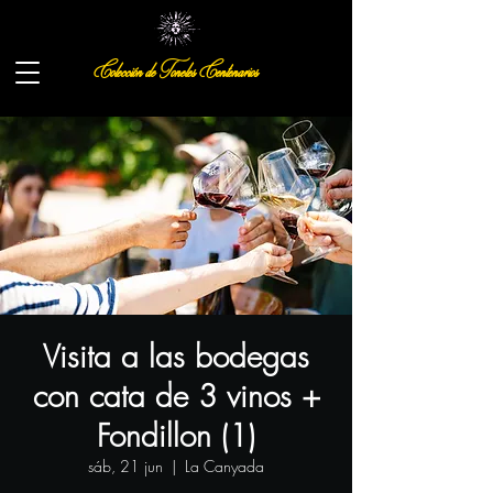
Colección de Toneles Centenarios
Visita a las bodegas
con cata de 3 vinos +
Fondillon (1)
sáb, 21 jun
  |  
La Canyada