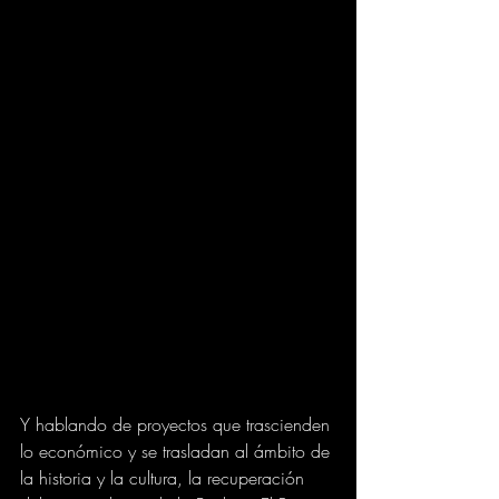
Y hablando de proyectos que trascienden 
lo económico y se trasladan al ámbito de 
la historia y la cultura, la recuperación 