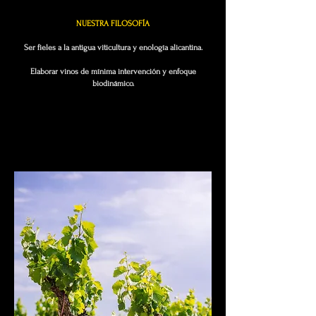
NUESTRA FILOSOFÍA
Ser fieles a la antigua viticultura y enología alicantina.
Elaborar vinos de mínima intervención y enfoque
biodinámico.