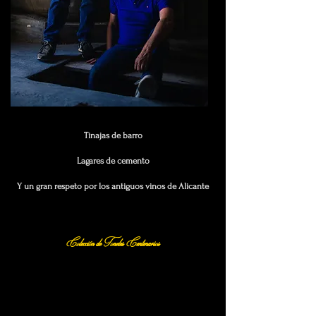
Tinajas de barro
Lagares de cemento
Y un gran respeto por los antiguos vinos de Alicante
Colección de Toneles Centenarios