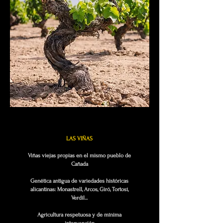
LAS VIÑAS
Viñas viejas propias en el mismo pueblo de
Cañada
Genética antigua de variedades históricas
alicantinas: Monastrell, Arcos, Giró, Tortosí,
Verdil...
Agricultura respetuosa y de mínima