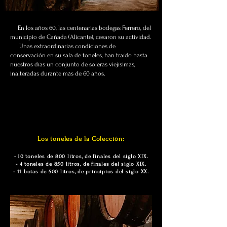
En los años 60, las centenarias bodegas Ferrero, del
municipio de Cañada (Alicante), cesaron su actividad.
Unas extraordinarias condiciones de
conservación en su sala de toneles, han traído hasta
nuestros días un conjunto de soleras viejísimas,
inalteradas durante más de 60 años.
Los toneles de la Colección:
- 10 toneles de 800 litros, de finales del siglo XIX.
- 4 toneles de 850 litros, de finales del siglo XIX.
- 11 botas de 500 litros, de principios del siglo XX.