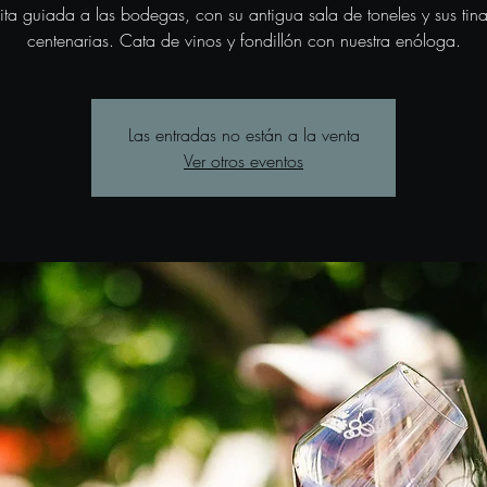
sita guiada a las bodegas, con su antigua sala de toneles y sus tina
centenarias. Cata de vinos y fondillón con nuestra enóloga.
Las entradas no están a la venta
Ver otros eventos