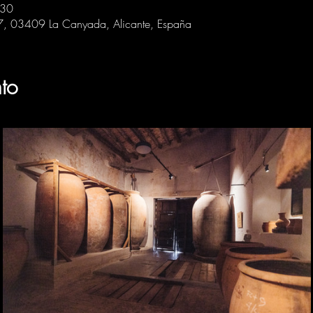
:30
 7, 03409 La Canyada, Alicante, España
to