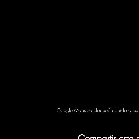
Google Maps se bloqueó debido a tus aj
Compartir este 