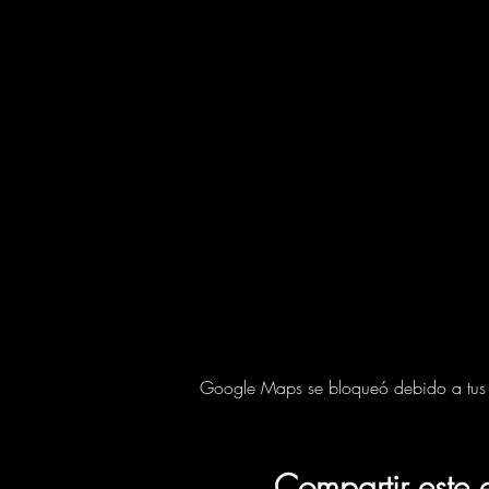
Google Maps se bloqueó debido a tus aj
Compartir este 