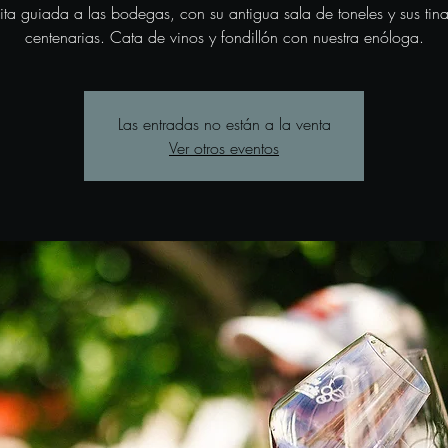
sita guiada a las bodegas, con su antigua sala de toneles y sus tina
centenarias. Cata de vinos y fondillón con nuestra enóloga.
Las entradas no están a la venta
Ver otros eventos