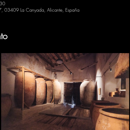
:30
 7, 03409 La Canyada, Alicante, España
to