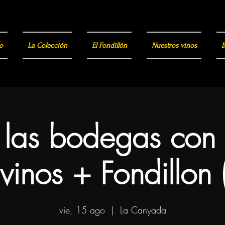
o
La Colección
El Fondillón
Nuestros vinos
B
a las bodegas con
vinos + Fondillon 
vie, 15 ago
  |  
La Canyada