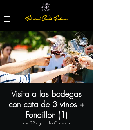
Colección de Toneles Centenarios
Visita a las bodegas
con cata de 3 vinos +
Fondillon (1)
vie, 22 ago
  |  
La Canyada