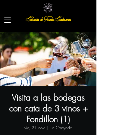
Colección de Toneles Centenarios
Visita a las bodegas
con cata de 3 vinos +
Fondillon (1)
vie, 21 nov
  |  
La Canyada