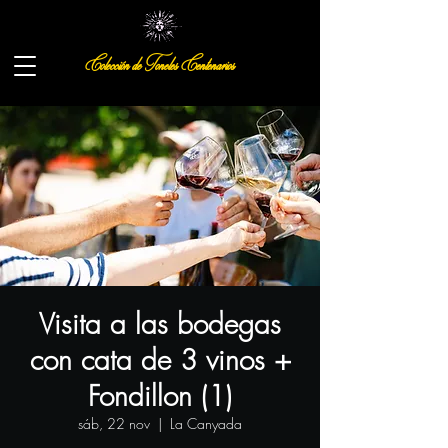
Colección de Toneles Centenarios
Visita a las bodegas
con cata de 3 vinos +
Fondillon (1)
sáb, 22 nov
  |  
La Canyada