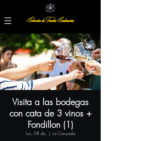
Colección de Toneles Centenarios
Visita a las bodegas
con cata de 3 vinos +
Fondillon (1)
lun, 08 dic
  |  
La Canyada