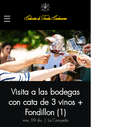
Colección de Toneles Centenarios
Visita a las bodegas
con cata de 3 vinos +
Fondillon (1)
mar, 09 dic
  |  
La Canyada