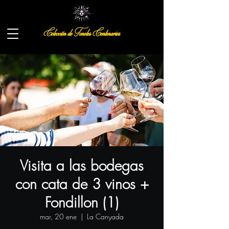
Colección de Toneles Centenarios
Visita a las bodegas
con cata de 3 vinos +
Fondillon (1)
mar, 20 ene
  |  
La Canyada