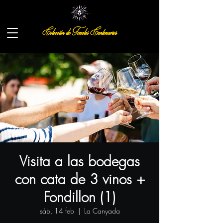
Colección de Toneles Centenarios
Visita a las bodegas
con cata de 3 vinos +
Fondillon (1)
sáb, 14 feb
  |  
La Canyada