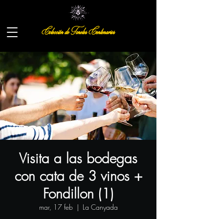
Colección de Toneles Centenarios
Visita a las bodegas
con cata de 3 vinos +
Fondillon (1)
mar, 17 feb
  |  
La Canyada