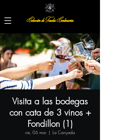
Colección de Toneles Centenarios
Visita a las bodegas
con cata de 3 vinos +
Fondillon (1)
vie, 06 mar
  |  
La Canyada