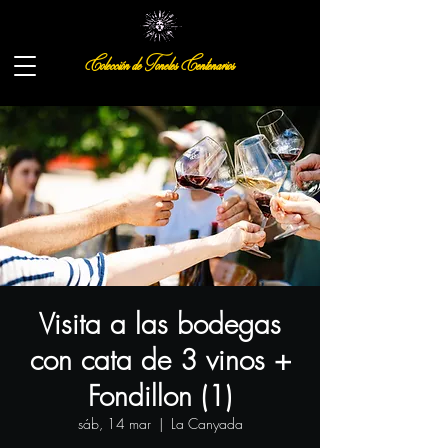
Colección de Toneles Centenarios
Visita a las bodegas
con cata de 3 vinos +
Fondillon (1)
sáb, 14 mar
  |  
La Canyada