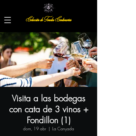
Colección de Toneles Centenarios
Visita a las bodegas
con cata de 3 vinos +
Fondillon (1)
dom, 19 abr
  |  
La Canyada