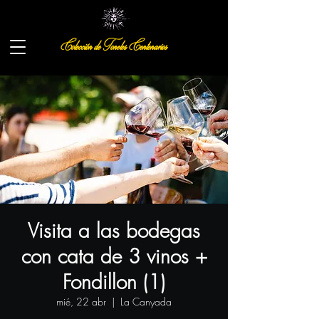
Colección de Toneles Centenarios
Visita a las bodegas
con cata de 3 vinos +
Fondillon (1)
mié, 22 abr
  |  
La Canyada