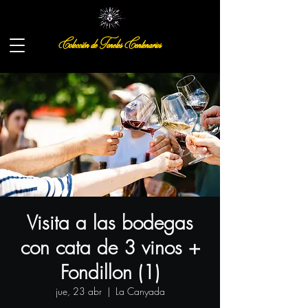
Colección de Toneles Centenarios
Visita a las bodegas
con cata de 3 vinos +
Fondillon (1)
jue, 23 abr
  |  
La Canyada