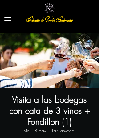
Colección de Toneles Centenarios
Visita a las bodegas
con cata de 3 vinos +
Fondillon (1)
vie, 08 may
  |  
La Canyada