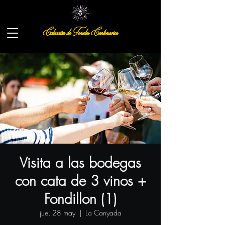
Colección de Toneles Centenarios
Visita a las bodegas
con cata de 3 vinos +
Fondillon (1)
jue, 28 may
  |  
La Canyada