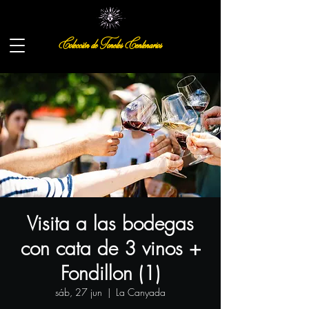
Colección de Toneles Centenarios
Visita a las bodegas
con cata de 3 vinos +
Fondillon (1)
sáb, 27 jun
  |  
La Canyada