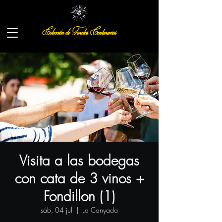
Colección de Toneles Centenarios
Visita a las bodegas
con cata de 3 vinos +
Fondillon (1)
sáb, 04 jul
  |  
La Canyada