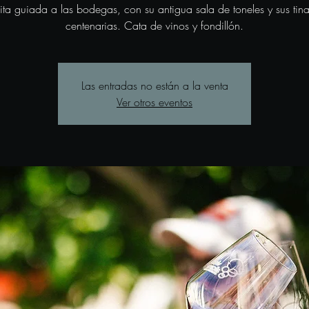
sita guiada a las bodegas, con su antigua sala de toneles y sus tina
centenarias. Cata de vinos y fondillón.
Las entradas no están a la venta
Ver otros eventos