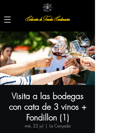
Colección de Toneles Centenarios
Visita a las bodegas
con cata de 3 vinos +
Fondillon (1)
mié, 22 jul
  |  
La Canyada