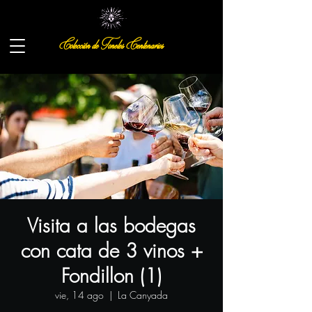
Colección de Toneles Centenarios
Visita a las bodegas
con cata de 3 vinos +
Fondillon (1)
vie, 14 ago
  |  
La Canyada