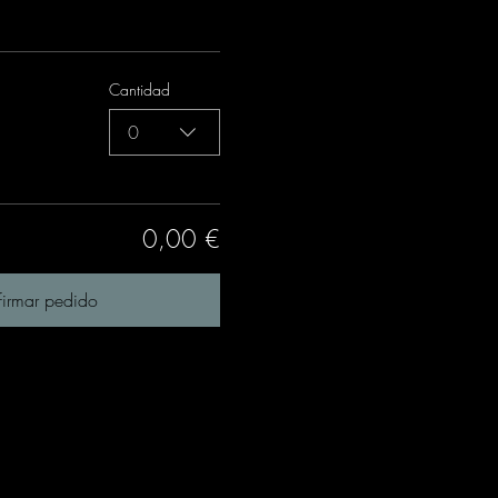
Cantidad
0
0,00 €
irmar pedido