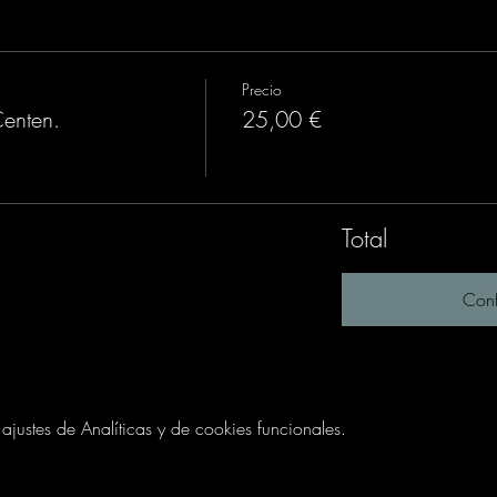
Precio
Centen.
25,00 €
Total
Conf
ustes de Analíticas y de cookies funcionales.