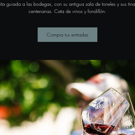
sita guiada a las bodegas, con su antigua sala de toneles y sus tina
centenarias. Cata de vinos y fondillón.
Compra tus entradas