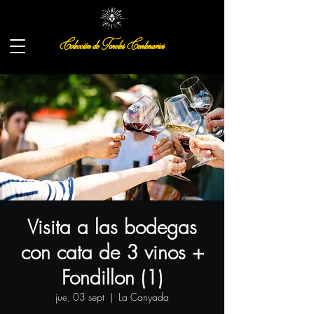
Colección de Toneles Centenarios
Visita a las bodegas
con cata de 3 vinos +
Fondillon (1)
jue, 03 sept
  |  
La Canyada