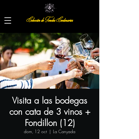
Colección de Toneles Centenarios
Visita a las bodegas
con cata de 3 vinos +
Fondillon (12)
dom, 12 oct
  |  
La Canyada