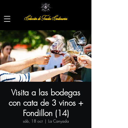
Colección de Toneles Centenarios
Visita a las bodegas
con cata de 3 vinos +
Fondillon (14)
sáb, 18 oct
  |  
La Canyada