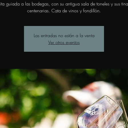
sita guiada a las bodegas, con su antigua sala de toneles y sus tina
centenarias. Cata de vinos y fondillón.
Las entradas no están a la venta
Ver otros eventos