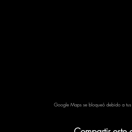
Google Maps se bloqueó debido a tus aj
Compartir este 