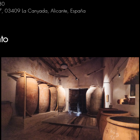
30
 7, 03409 La Canyada, Alicante, España
to