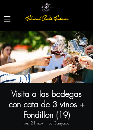
Colección de Toneles Centenarios
Visita a las bodegas
con cata de 3 vinos +
Fondillon (19)
vie, 21 nov
  |  
La Canyada