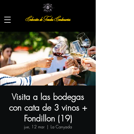
Colección de Toneles Centenarios
Visita a las bodegas
con cata de 3 vinos +
Fondillon (19)
jue, 12 mar
  |  
La Canyada