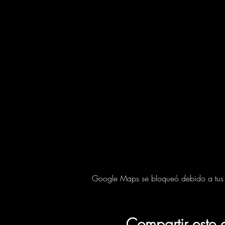
Google Maps se bloqueó debido a tus aj
Compartir este 