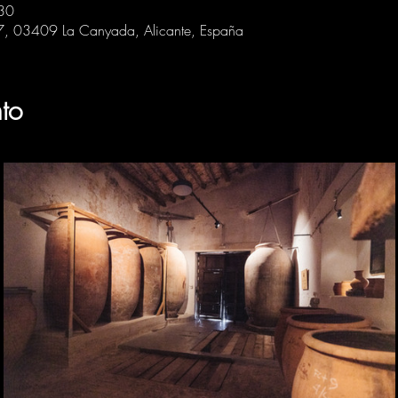
30
 7, 03409 La Canyada, Alicante, España
to