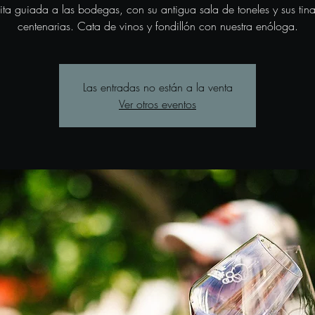
sita guiada a las bodegas, con su antigua sala de toneles y sus tina
centenarias. Cata de vinos y fondillón con nuestra enóloga.
Las entradas no están a la venta
Ver otros eventos