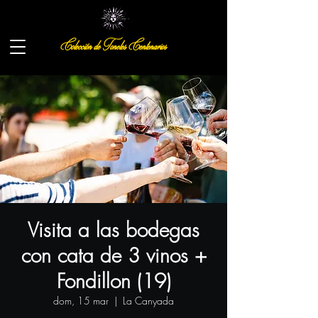
Colección de Toneles Centenarios
Visita a las bodegas
con cata de 3 vinos +
Fondillon (19)
dom, 15 mar
  |  
La Canyada