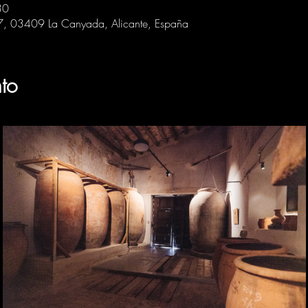
30
 7, 03409 La Canyada, Alicante, España
to