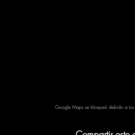
Google Maps se bloqueó debido a tus aj
Compartir este 