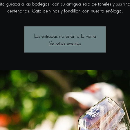
sita guiada a las bodegas, con su antigua sala de toneles y sus tina
centenarias. Cata de vinos y fondillón con nuestra enóloga.
Las entradas no están a la venta
Ver otros eventos