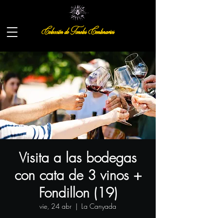
Colección de Toneles Centenarios
Visita a las bodegas
con cata de 3 vinos +
Fondillon (19)
vie, 24 abr
  |  
La Canyada