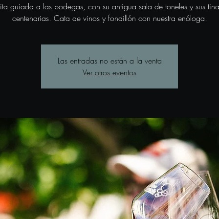
sita guiada a las bodegas, con su antigua sala de toneles y sus tina
centenarias. Cata de vinos y fondillón con nuestra enóloga.
Las entradas no están a la venta
Ver otros eventos