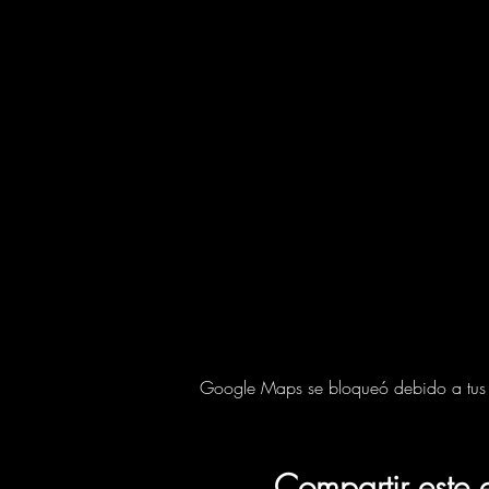
Google Maps se bloqueó debido a tus aj
Compartir este 