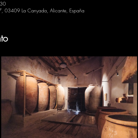
:30
 7, 03409 La Canyada, Alicante, España
to