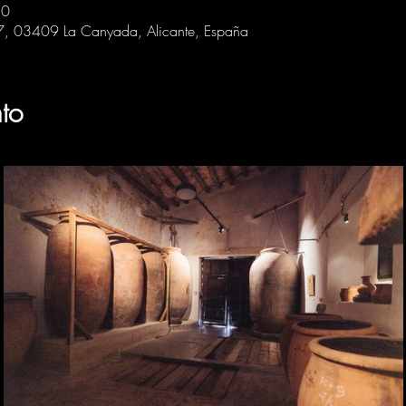
30
 7, 03409 La Canyada, Alicante, España
to