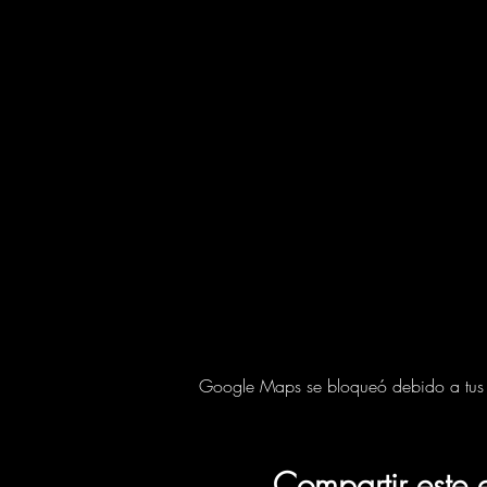
Google Maps se bloqueó debido a tus aj
Compartir este 