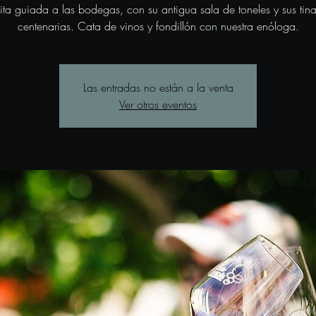
sita guiada a las bodegas, con su antigua sala de toneles y sus tina
centenarias. Cata de vinos y fondillón con nuestra enóloga.
Las entradas no están a la venta
Ver otros eventos