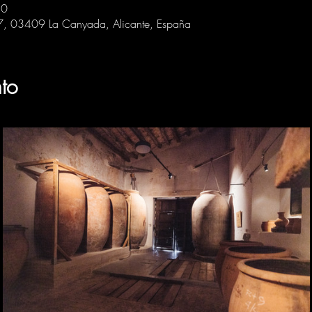
30
 7, 03409 La Canyada, Alicante, España
to