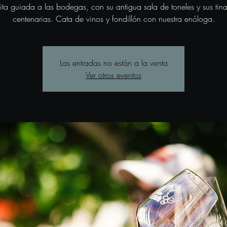
sita guiada a las bodegas, con su antigua sala de toneles y sus tina
centenarias. Cata de vinos y fondillón con nuestra enóloga.
Las entradas no están a la venta
Ver otros eventos