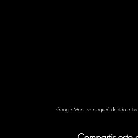
Google Maps se bloqueó debido a tus aj
Compartir este 