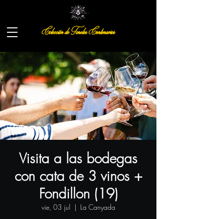
Colección de Toneles Centenarios
Visita a las bodegas
con cata de 3 vinos +
Fondillon (19)
vie, 03 jul
  |  
La Canyada