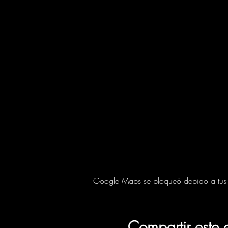
Google Maps se bloqueó debido a tus aj
Compartir este 