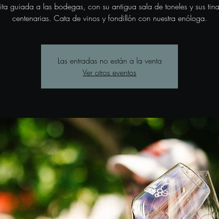
sita guiada a las bodegas, con su antigua sala de toneles y sus tina
centenarias. Cata de vinos y fondillón con nuestra enóloga.
Las entradas no están a la venta
Ver otros eventos