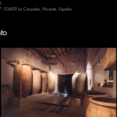
0
 7, 03409 La Canyada, Alicante, España
to