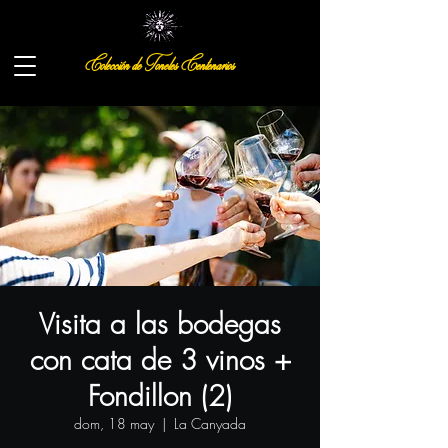
Colección de Toneles Centenarios
Visita a las bodegas
con cata de 3 vinos +
Fondillon (2)
dom, 18 may
  |  
La Canyada