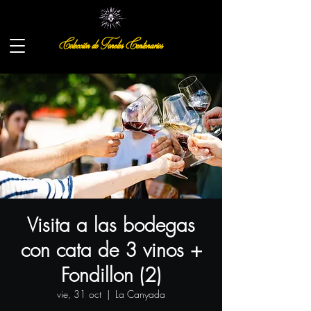
Colección de Toneles Centenarios
Visita a las bodegas
con cata de 3 vinos +
Fondillon (2)
vie, 31 oct
  |  
La Canyada