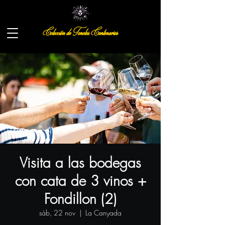
Colección de Toneles Centenarios
Visita a las bodegas
con cata de 3 vinos +
Fondillon (2)
sáb, 22 nov
  |  
La Canyada