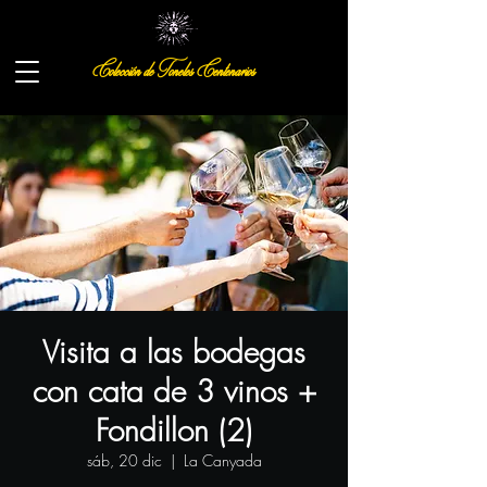
Colección de Toneles Centenarios
Visita a las bodegas
con cata de 3 vinos +
Fondillon (2)
sáb, 20 dic
  |  
La Canyada