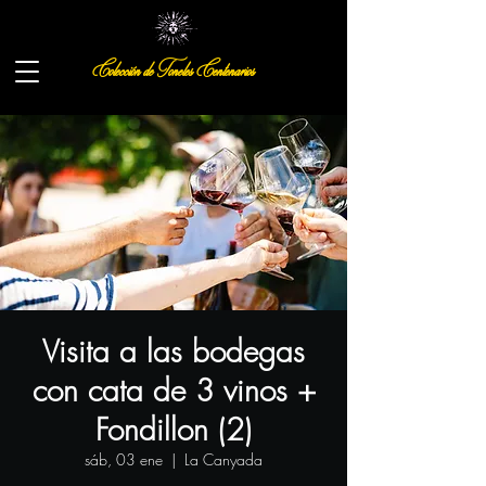
Colección de Toneles Centenarios
Visita a las bodegas
con cata de 3 vinos +
Fondillon (2)
sáb, 03 ene
  |  
La Canyada