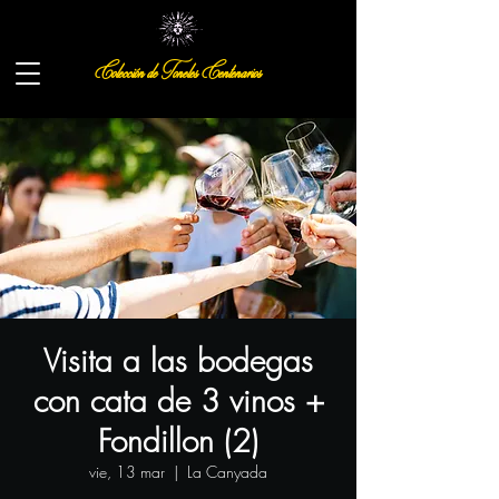
Colección de Toneles Centenarios
Visita a las bodegas
con cata de 3 vinos +
Fondillon (2)
vie, 13 mar
  |  
La Canyada