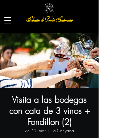
Colección de Toneles Centenarios
Visita a las bodegas
con cata de 3 vinos +
Fondillon (2)
vie, 20 mar
  |  
La Canyada