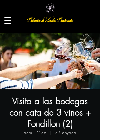
Colección de Toneles Centenarios
Visita a las bodegas
con cata de 3 vinos +
Fondillon (2)
dom, 12 abr
  |  
La Canyada